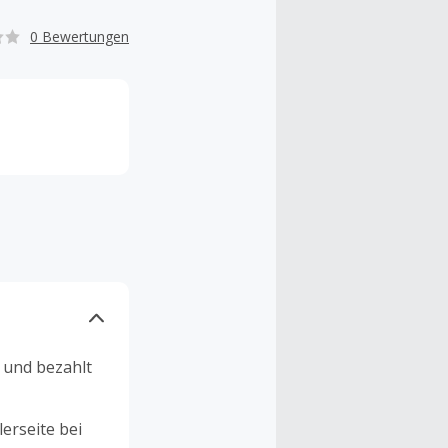
0 Bewertungen
n und bezahlt
erseite bei