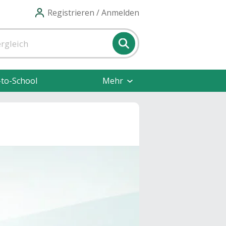
Registrieren / Anmelden
-to-School
Mehr