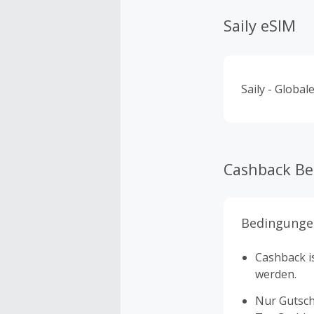
Saily eSIM
Saily - Global
Cashback B
Bedingunge
Cashback is
werden.
Nur Gutsche