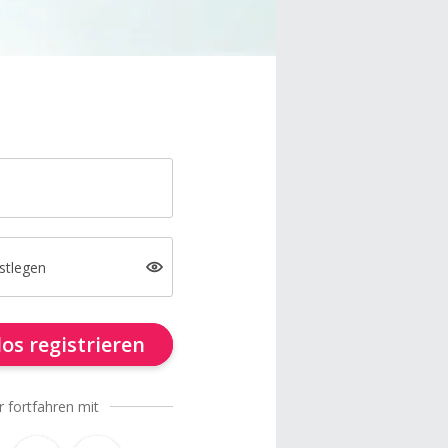
stlegen
os registrieren
r fortfahren mit