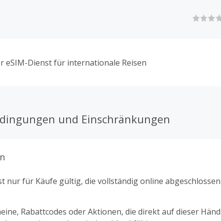
er eSIM-Dienst für internationale Reisen
edingungen und Einschränkungen
n
t nur für Käufe gültig, die vollständig online abgeschlosse
ine, Rabattcodes oder Aktionen, die direkt auf dieser Händl