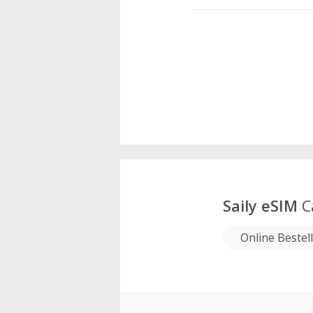
Saily eSIM
C
Online Bestel