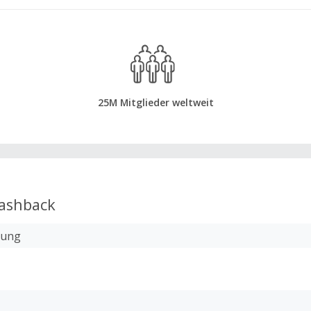
25M Mitglieder weltweit
ashback
lung