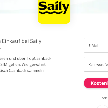
 Einkauf bei Saily
E-Mail
.
trieren und über TopCashback
y eSIM gehen. Wie gewohnt
Kennwort fe
tisch Cashback sammeln.
Kostenl
ode