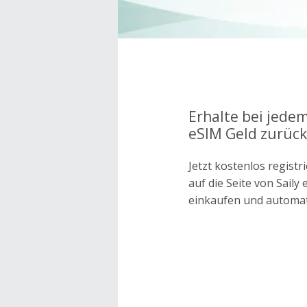
Erhalte bei jedem
eSIM Geld zurück
Jetzt kostenlos regis
auf die Seite von Sail
einkaufen und automa