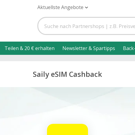
Aktuellste Angebote
Teilen & 20 € erhalten
Newsletter & Spartipps
Back
Saily eSIM Cashback