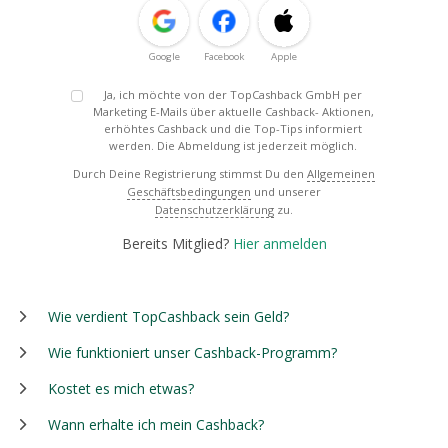
Google
Facebook
Apple
Ja, ich möchte von der TopCashback GmbH per
Marketing E-Mails über aktuelle Cashback- Aktionen,
erhöhtes Cashback und die Top-Tips informiert
werden. Die Abmeldung ist jederzeit möglich.
Durch Deine Registrierung stimmst Du den
Allgemeinen
Geschäftsbedingungen
und unserer
Datenschutzerklärung
zu.
Bereits Mitglied?
Hier anmelden
Wie verdient TopCashback sein Geld?
Wie funktioniert unser Cashback-Programm?
Kostet es mich etwas?
Wann erhalte ich mein Cashback?