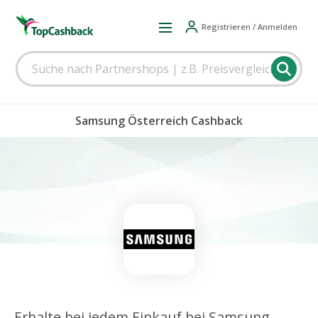
Registrieren / Anmelden
Samsung Österreich Cashback
Erhalte bei jedem Einkauf bei Samsung