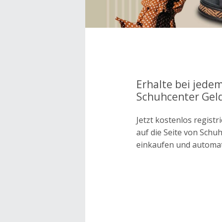
Erhalte bei jedem
Schuhcenter Geld
Jetzt kostenlos regis
auf die Seite von Sch
einkaufen und automa