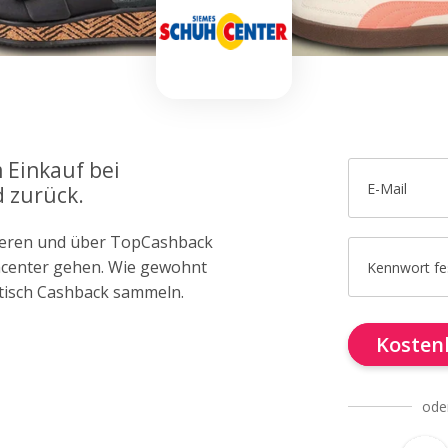
 Einkauf bei
E-Mail
 zurück.
trieren und über TopCashback
uhcenter gehen. Wie gewohnt
Kennwort fe
tisch Cashback sammeln.
Kostenl
ode