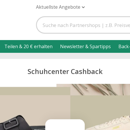
Aktuellste Angebote
Teilen & 20 € erhalten
Newsletter & Spartipps
Back
Schuhcenter Cashback