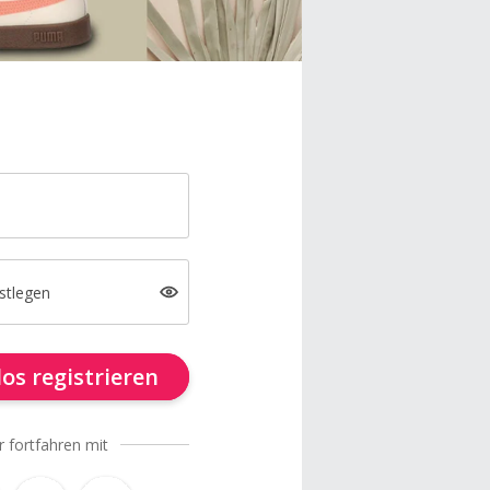
stlegen
os registrieren
r fortfahren mit