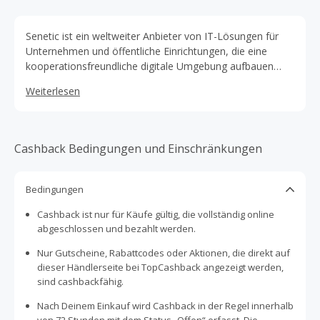
Senetic ist ein weltweiter Anbieter von IT-Lösungen für
Unternehmen und öffentliche Einrichtungen, die eine
kooperationsfreundliche digitale Umgebung aufbauen
müssen und tagtäglich einen reibungslosen Betrieb
Weiterlesen
sicherstellen wollen.
Cashback Bedingungen und Einschränkungen
Bedingungen
Cashback ist nur für Käufe gültig, die vollständig online
abgeschlossen und bezahlt werden.
Nur Gutscheine, Rabattcodes oder Aktionen, die direkt auf
dieser Händlerseite bei TopCashback angezeigt werden,
sind cashbackfähig.
Nach Deinem Einkauf wird Cashback in der Regel innerhalb