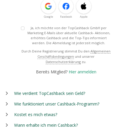
Google
Facebook
Apple
Ja, ich möchte von der TopCashback GmbH per
Marketing E-Mails über aktuelle Cashback- Aktionen,
erhöhtes Cashback und die Top-Tips informiert
werden. Die Abmeldung ist jederzeit möglich.
Durch Deine Registrierung stimmst Du den
Allgemeinen
Geschäftsbedingungen
und unserer
Datenschutzerklärung
zu.
Bereits Mitglied?
Hier anmelden
Wie verdient TopCashback sein Geld?
Wie funktioniert unser Cashback-Programm?
Kostet es mich etwas?
Wann erhalte ich mein Cashback?