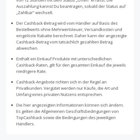
von 72 Stunden mit dem Status „Offen“ erfasst. Die
Auszahlung kannst Du beantragen, sobald der Status auf
„Zahlbar“ wechselt.
Der Cashback-Betrag wird vom Händler auf Basis des
Bestellwerts ohne Mehrwertsteuer, Versandkosten und
eingelöste Rabatte berechnet. Daher kann der angezeigte
Cashback-Betrag vom tatsächlich gezahlten Betrag
abweichen.
Enthält ein Einkauf Produkte mit unterschiedlichen
Cashback-Raten, gilt für den gesamten Einkauf die jeweils
niedrigere Rate.
Cashback-Angebote richten sich in der Regel an
Privatkunden. Vergütet werden nur Käufe, die Art und
Umfang eines privaten Nutzens entsprechen.
Die hier angezeigten Informationen können sich ändern.
Es gelten die Allgemeinen Geschäftsbedingungen von
TopCashback sowie die Bedingungen des jeweiligen
Händlers.