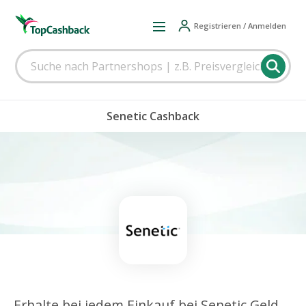
Registrieren / Anmelden
Senetic Cashback
Erhalte bei jedem Einkauf bei Senetic Geld