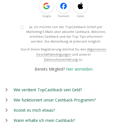
Google
Facebook
Apple
Ja, ich möchte von der TopCashback GmbH per
Marketing E-Mails über aktuelle Cashback- Aktionen,
erhöhtes Cashback und die Top-Tips informiert
werden. Die Abmeldung ist jederzeit möglich.
Durch Deine Registrierung stimmst Du den
Allgemeinen
Geschäftsbedingungen
und unserer
Datenschutzerklärung
zu.
Bereits Mitglied?
Hier anmelden
Wie verdient TopCashback sein Geld?
Wie funktioniert unser Cashback-Programm?
Kostet es mich etwas?
Wann erhalte ich mein Cashback?