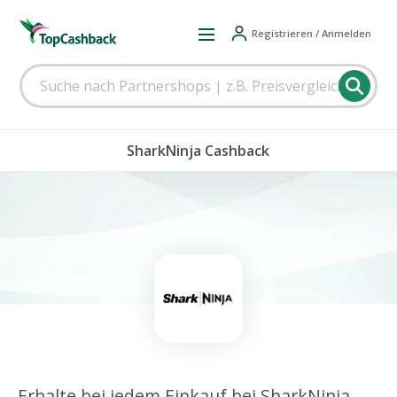
Registrieren / Anmelden
SharkNinja Cashback
Erhalte bei jedem Einkauf bei SharkNinja