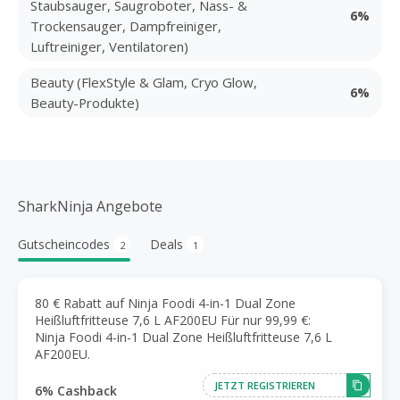
Staubsauger, Saugroboter, Nass- &
6%
Trockensauger, Dampfreiniger,
Luftreiniger, Ventilatoren)
Beauty (FlexStyle & Glam, Cryo Glow,
6%
Beauty-Produkte)
SharkNinja Angebote
Gutscheincodes
Deals
2
1
80 € Rabatt auf Ninja Foodi 4-in-1 Dual Zone
Heißluftfritteuse 7,6 L AF200EU Für nur 99,99 €:
Ninja Foodi 4-in-1 Dual Zone Heißluftfritteuse 7,6 L
AF200EU.
JETZT REGISTRIEREN
6% Cashback