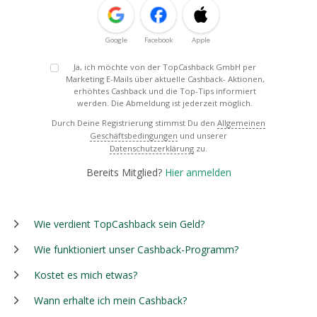
Google
Facebook
Apple
Ja, ich möchte von der TopCashback GmbH per
Marketing E-Mails über aktuelle Cashback- Aktionen,
erhöhtes Cashback und die Top-Tips informiert
werden. Die Abmeldung ist jederzeit möglich.
Durch Deine Registrierung stimmst Du den
Allgemeinen
Geschäftsbedingungen
und unserer
Datenschutzerklärung
zu.
Bereits Mitglied?
Hier anmelden
Wie verdient TopCashback sein Geld?
Wie funktioniert unser Cashback-Programm?
Kostet es mich etwas?
Wann erhalte ich mein Cashback?