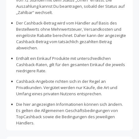
von 72 Stunden mit dem Status „Offen“ erfasst. Die
Auszahlung kannst Du beantragen, sobald der Status auf
„Zahlbar“ wechselt.
Der Cashback-Betrag wird vom Händler auf Basis des
Bestellwerts ohne Mehrwertsteuer, Versandkosten und
eingelöste Rabatte berechnet. Daher kann der angezeigte
Cashback-Betrag vom tatsächlich gezahlten Betrag
abweichen.
Enthält ein Einkauf Produkte mit unterschiedlichen
Cashback-Raten, gilt für den gesamten Einkauf die jeweils
niedrigere Rate.
Cashback-Angebote richten sich in der Regel an
Privatkunden. Vergütet werden nur Käufe, die Art und
Umfang eines privaten Nutzens entsprechen.
Die hier angezeigten Informationen können sich ändern.
Es gelten die Allgemeinen Geschäftsbedingungen von
TopCashback sowie die Bedingungen des jeweiligen
Händlers.