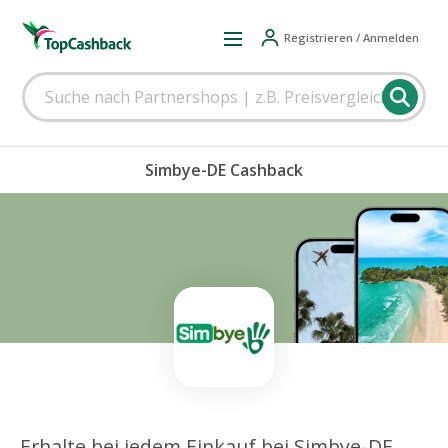
Registrieren / Anmelden
Simbye-DE Cashback
Erhalte bei jedem Einkauf bei Simbye-DE