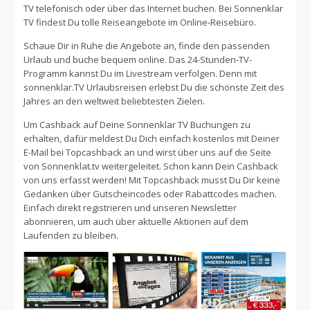
TV telefonisch oder über das Internet buchen. Bei Sonnenklar
TV findest Du tolle Reiseangebote im Online-Reisebüro.
Schaue Dir in Ruhe die Angebote an, finde den passenden
Urlaub und buche bequem online. Das 24-Stunden-TV-
Programm kannst Du im Livestream verfolgen. Denn mit
sonnenklar.TV Urlaubsreisen erlebst Du die schönste Zeit des
Jahres an den weltweit beliebtesten Zielen.
Um Cashback auf Deine Sonnenklar TV Buchungen zu
erhalten, dafür meldest Du Dich einfach kostenlos mit Deiner
E-Mail bei Topcashback an und wirst über uns auf die Seite
von Sonnenklat.tv weitergeleitet. Schon kann Dein Cashback
von uns erfasst werden! Mit Topcashback musst Du Dir keine
Gedanken über Gutscheincodes oder Rabattcodes machen.
Einfach direkt registrieren und unseren Newsletter
abonnieren, um auch über aktuelle Aktionen auf dem
Laufenden zu bleiben.