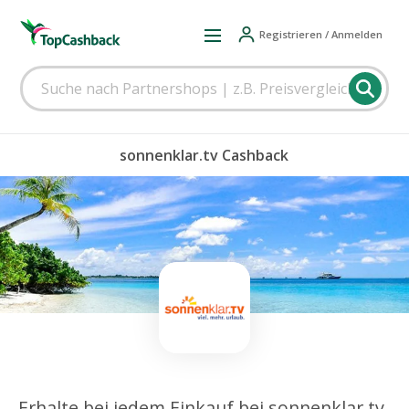
Registrieren / Anmelden
sonnenklar.tv Cashback
Erhalte bei jedem Einkauf bei sonnenklar.tv