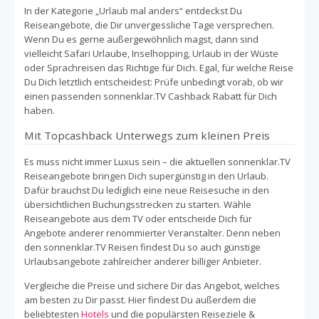
In der Kategorie „Urlaub mal anders“ entdeckst Du
Reiseangebote, die Dir unvergessliche Tage versprechen.
Wenn Du es gerne außergewöhnlich magst, dann sind
vielleicht Safari Urlaube, Inselhopping, Urlaub in der Wüste
oder Sprachreisen das Richtige für Dich. Egal, für welche Reise
Du Dich letztlich entscheidest: Prüfe unbedingt vorab, ob wir
einen passenden sonnenklar.TV Cashback Rabatt für Dich
haben.
Mit Topcashback Unterwegs zum kleinen Preis
Es muss nicht immer Luxus sein – die aktuellen sonnenklar.TV
Reiseangebote bringen Dich supergünstig in den Urlaub.
Dafür brauchst Du lediglich eine neue Reisesuche in den
übersichtlichen Buchungsstrecken zu starten. Wähle
Reiseangebote aus dem TV oder entscheide Dich für
Angebote anderer renommierter Veranstalter. Denn neben
den sonnenklar.TV Reisen findest Du so auch günstige
Urlaubsangebote zahlreicher anderer billiger Anbieter.
Vergleiche die Preise und sichere Dir das Angebot, welches
am besten zu Dir passt. Hier findest Du außerdem die
beliebtesten
Hotels
und die populärsten Reiseziele &