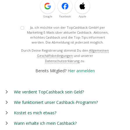
Google
Facebook
Apple
Ja, ich möchte von der TopCashback GmbH per
Marketing E-Mails über aktuelle Cashback- Aktionen,
erhöhtes Cashback und die Top-Tips informiert
werden. Die Abmeldung ist jederzeit möglich.
Durch Deine Registrierung stimmst Du den
Allgemeinen
Geschäftsbedingungen
und unserer
Datenschutzerklärung
zu.
Bereits Mitglied?
Hier anmelden
Wie verdient TopCashback sein Geld?
Wie funktioniert unser Cashback-Programm?
Kostet es mich etwas?
Wann erhalte ich mein Cashback?