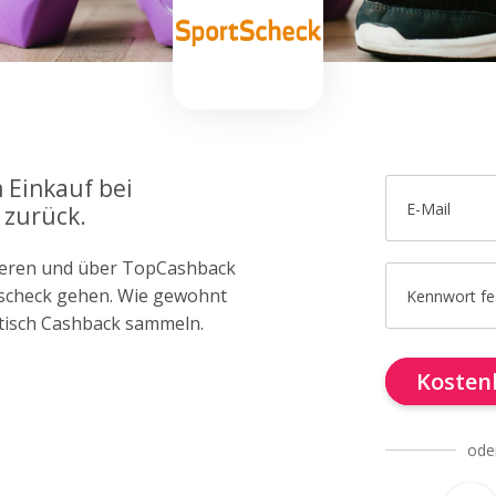
 Einkauf bei
E-Mail
 zurück.
trieren und über TopCashback
rtscheck gehen. Wie gewohnt
Kennwort fe
tisch Cashback sammeln.
Kostenl
ode