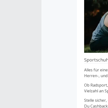
Sportschuh
Alles für ein
Herren-, und
Ob Radsport,
Vielzahl an S
Stelle sicher
Du Cashback 