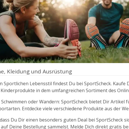
e, Kleidung und Ausrüstung
en Sportlichen Lebensstil findest Du bei SportScheck. Kaufe
 Kinderprodukte in dem umfangreichen Sortiment des Onlin
 Schwimmen oder Wandern: SportScheck bietet Dir Artikel f
portarten. Entdecke viele verschiedene Produkte aus der Wel
, dass Du Dir einen besonders guten Deal bei SportScheck si
auf Deine Bestellung sammelst. Melde Dich direkt gratis be