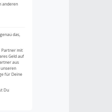
n anderen
 genau das,
 Partner mit
ares Geld auf
artner aus
n unseren
ge für Deine
st Du