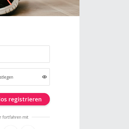
stlegen
os registrieren
r fortfahren mit