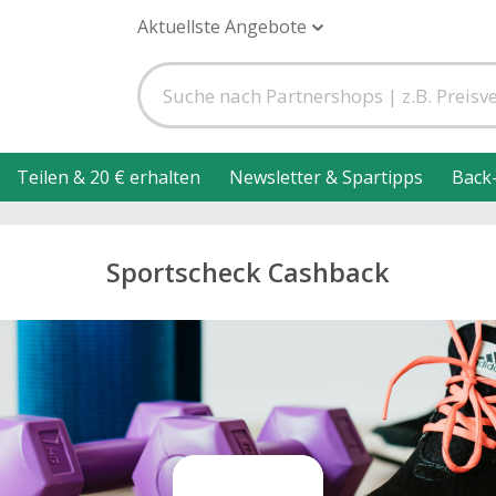
Aktuellste Angebote
Teilen & 20 € erhalten
Newsletter & Spartipps
Back
Sportscheck Cashback