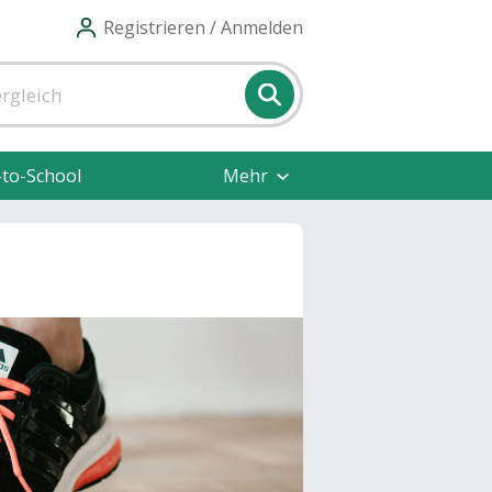
Registrieren / Anmelden
-to-School
Mehr