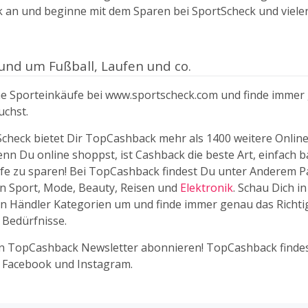
an und beginne mit dem Sparen bei SportScheck und viele
und um Fußball, Laufen und co.
ne Sporteinkäufe bei www.sportscheck.com und finde immer
chst.
check bietet Dir TopCashback mehr als 1400 weitere Online
nn Du online shoppst, ist Cashback die beste Art, einfach b
fe zu sparen! Bei TopCashback findest Du unter Anderem P
n Sport, Mode, Beauty, Reisen und
Elektronik
. Schau Dich i
n Händler Kategorien um und finde immer genau das Richti
 Bedürfnisse.
en TopCashback Newsletter abonnieren! TopCashback finde
f Facebook und Instagram.