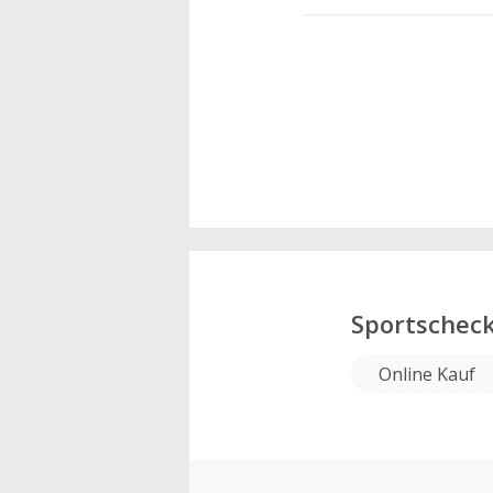
Sportschec
Online Kauf