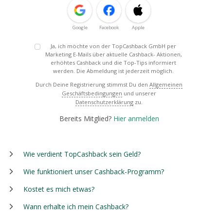
Google
Facebook
Apple
Ja, ich möchte von der TopCashback GmbH per
Marketing E-Mails über aktuelle Cashback- Aktionen,
erhöhtes Cashback und die Top-Tips informiert
werden. Die Abmeldung ist jederzeit möglich.
Durch Deine Registrierung stimmst Du den
Allgemeinen
Geschäftsbedingungen
und unserer
Datenschutzerklärung
zu.
Bereits Mitglied?
Hier anmelden
Wie verdient TopCashback sein Geld?
Wie funktioniert unser Cashback-Programm?
Kostet es mich etwas?
Wann erhalte ich mein Cashback?