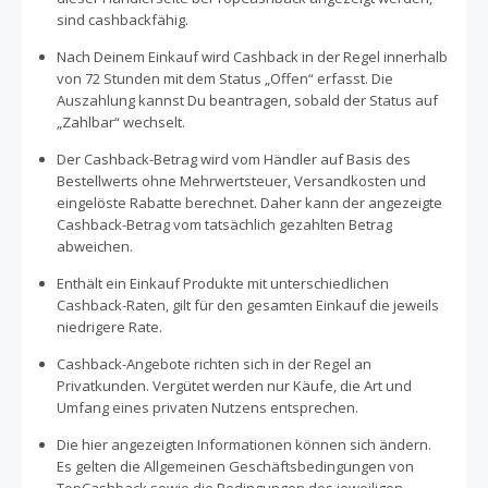
sind cashbackfähig.
Nach Deinem Einkauf wird Cashback in der Regel innerhalb
von 72 Stunden mit dem Status „Offen“ erfasst. Die
Auszahlung kannst Du beantragen, sobald der Status auf
„Zahlbar“ wechselt.
Der Cashback-Betrag wird vom Händler auf Basis des
Bestellwerts ohne Mehrwertsteuer, Versandkosten und
eingelöste Rabatte berechnet. Daher kann der angezeigte
Cashback-Betrag vom tatsächlich gezahlten Betrag
abweichen.
Enthält ein Einkauf Produkte mit unterschiedlichen
Cashback-Raten, gilt für den gesamten Einkauf die jeweils
niedrigere Rate.
Cashback-Angebote richten sich in der Regel an
Privatkunden. Vergütet werden nur Käufe, die Art und
Umfang eines privaten Nutzens entsprechen.
Die hier angezeigten Informationen können sich ändern.
Es gelten die Allgemeinen Geschäftsbedingungen von