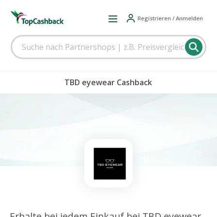
Registrieren / Anmelden
TBD eyewear Cashback
Erhalte bei jedem Einkauf bei TBD eyewear