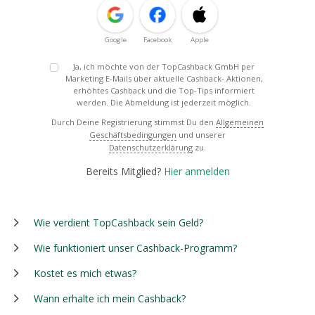
Google
Facebook
Apple
Ja, ich möchte von der TopCashback GmbH per
Marketing E-Mails über aktuelle Cashback- Aktionen,
erhöhtes Cashback und die Top-Tips informiert
werden. Die Abmeldung ist jederzeit möglich.
Durch Deine Registrierung stimmst Du den
Allgemeinen
Geschäftsbedingungen
und unserer
Datenschutzerklärung
zu.
Bereits Mitglied?
Hier anmelden
Wie verdient TopCashback sein Geld?
Wie funktioniert unser Cashback-Programm?
Kostet es mich etwas?
Wann erhalte ich mein Cashback?