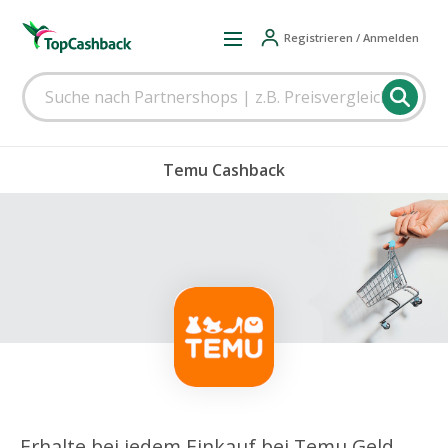
Registrieren / Anmelden
Temu Cashback
Erhalte bei jedem Einkauf bei Temu Geld