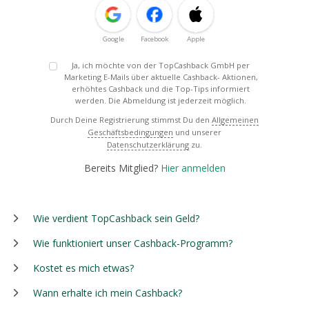
Google
Facebook
Apple
Ja, ich möchte von der TopCashback GmbH per
Marketing E-Mails über aktuelle Cashback- Aktionen,
erhöhtes Cashback und die Top-Tips informiert
werden. Die Abmeldung ist jederzeit möglich.
Durch Deine Registrierung stimmst Du den
Allgemeinen
Geschäftsbedingungen
und unserer
Datenschutzerklärung
zu.
Bereits Mitglied?
Hier anmelden
Wie verdient TopCashback sein Geld?
Wie funktioniert unser Cashback-Programm?
Kostet es mich etwas?
Wann erhalte ich mein Cashback?