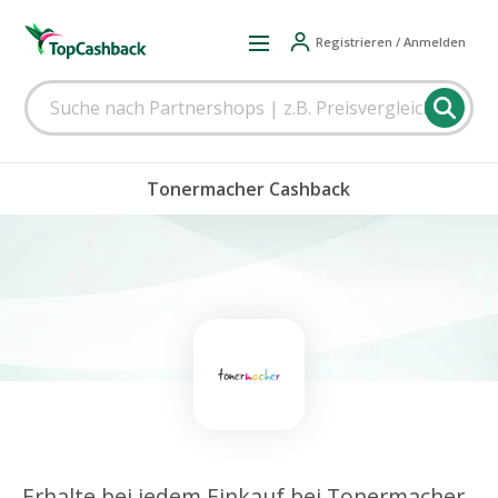
Registrieren / Anmelden
Tonermacher Cashback
Erhalte bei jedem Einkauf bei Tonermacher