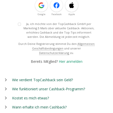
Google
Facebook
Apple
Ja, ich möchte von der TopCashback GmbH per
Marketing E-Mails über aktuelle Cashback- Aktionen,
erhöhtes Cashback und die Top-Tips informiert
werden. Die Abmeldung ist jederzeit möglich.
Durch Deine Registrierung stimmst Du den
Allgemeinen
Geschäftsbedingungen
und unserer
Datenschutzerklärung
zu.
Bereits Mitglied?
Hier anmelden
Wie verdient TopCashback sein Geld?
Wie funktioniert unser Cashback-Programm?
Kostet es mich etwas?
Wann erhalte ich mein Cashback?