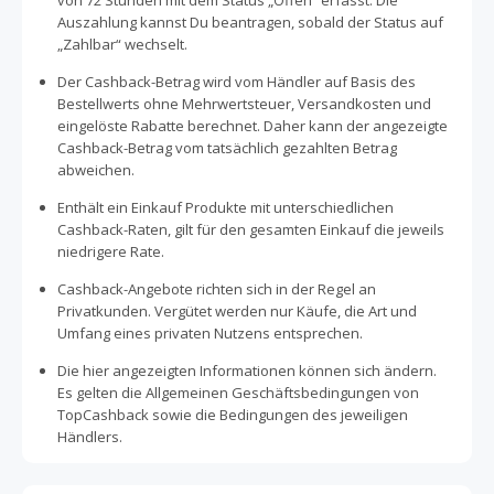
von 72 Stunden mit dem Status „Offen“ erfasst. Die
Auszahlung kannst Du beantragen, sobald der Status auf
„Zahlbar“ wechselt.
Der Cashback-Betrag wird vom Händler auf Basis des
Bestellwerts ohne Mehrwertsteuer, Versandkosten und
eingelöste Rabatte berechnet. Daher kann der angezeigte
Cashback-Betrag vom tatsächlich gezahlten Betrag
abweichen.
Enthält ein Einkauf Produkte mit unterschiedlichen
Cashback-Raten, gilt für den gesamten Einkauf die jeweils
niedrigere Rate.
Cashback-Angebote richten sich in der Regel an
Privatkunden. Vergütet werden nur Käufe, die Art und
Umfang eines privaten Nutzens entsprechen.
Die hier angezeigten Informationen können sich ändern.
Es gelten die Allgemeinen Geschäftsbedingungen von
TopCashback sowie die Bedingungen des jeweiligen
Händlers.