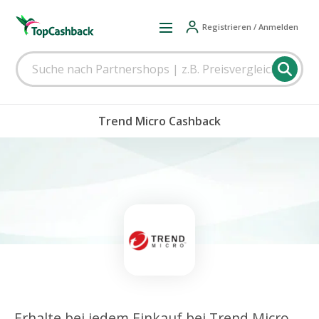
Registrieren / Anmelden
Trend Micro Cashback
Erhalte bei jedem Einkauf bei Trend Micro