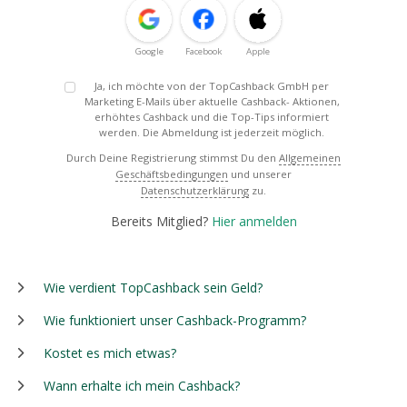
Google
Facebook
Apple
Ja, ich möchte von der TopCashback GmbH per
Marketing E-Mails über aktuelle Cashback- Aktionen,
erhöhtes Cashback und die Top-Tips informiert
werden. Die Abmeldung ist jederzeit möglich.
Durch Deine Registrierung stimmst Du den
Allgemeinen
Geschäftsbedingungen
und unserer
Datenschutzerklärung
zu.
Bereits Mitglied?
Hier anmelden
Wie verdient TopCashback sein Geld?
Wie funktioniert unser Cashback-Programm?
Kostet es mich etwas?
Wann erhalte ich mein Cashback?