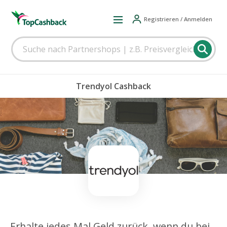
Registrieren / Anmelden
Trendyol Cashback
Erhalte jedes Mal Geld zurück, wenn du bei