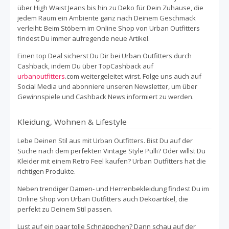
über High Waist Jeans bis hin zu Deko für Dein Zuhause, die
jedem Raum ein Ambiente ganz nach Deinem Geschmack
verleiht: Beim Stöbern im Online Shop von Urban Outfitters
findest Du immer aufregende neue Artikel.
Einen top Deal sicherst Du Dir bei Urban Outfitters durch
Cashback, indem Du über TopCashback auf
urbanoutfitters
.com weitergeleitet wirst. Folge uns auch auf
Social Media und abonniere unseren Newsletter, um über
Gewinnspiele und Cashback News informiert zu werden.
Kleidung, Wohnen & Lifestyle
Lebe Deinen Stil aus mit Urban Outfitters. Bist Du auf der
Suche nach dem perfekten Vintage Style Pulli? Oder willst Du
Kleider mit einem Retro Feel kaufen? Urban Outfitters hat die
richtigen Produkte.
Neben trendiger Damen- und Herrenbekleidung findest Du im
Online Shop von Urban Outfitters auch Dekoartikel, die
perfekt zu Deinem Stil passen.
Lust auf ein paar tolle Schnäppchen? Dann schau auf der