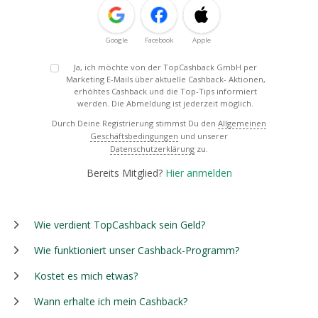
Google
Facebook
Apple
Ja, ich möchte von der TopCashback GmbH per
Marketing E-Mails über aktuelle Cashback- Aktionen,
erhöhtes Cashback und die Top-Tips informiert
werden. Die Abmeldung ist jederzeit möglich.
Durch Deine Registrierung stimmst Du den
Allgemeinen
Geschäftsbedingungen
und unserer
Datenschutzerklärung
zu.
Bereits Mitglied?
Hier anmelden
Wie verdient TopCashback sein Geld?
Wie funktioniert unser Cashback-Programm?
Kostet es mich etwas?
Wann erhalte ich mein Cashback?