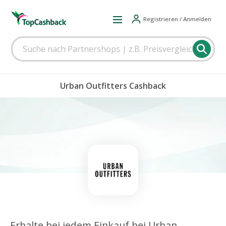
Registrieren / Anmelden
Urban Outfitters Cashback
Erhalte bei jedem Einkauf bei Urban