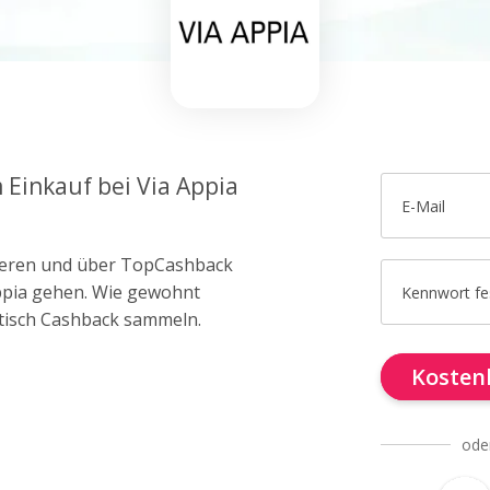
 Einkauf bei Via Appia
E-Mail
trieren und über TopCashback
Appia gehen. Wie gewohnt
Kennwort fe
tisch Cashback sammeln.
Kostenl
ode