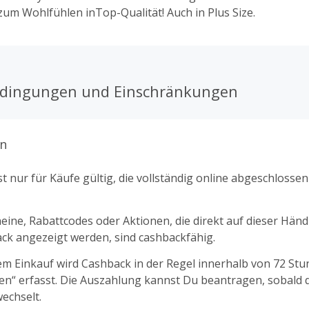
m Wohlfühlen inTop-Qualität! Auch in Plus Size.
edingungen und Einschränkungen
n
t nur für Käufe gültig, die vollständig online abgeschlosse
ine, Rabattcodes oder Aktionen, die direkt auf dieser Händl
k angezeigt werden, sind cashbackfähig.
m Einkauf wird Cashback in der Regel innerhalb von 72 St
fen“ erfasst. Die Auszahlung kannst Du beantragen, sobald d
echselt.