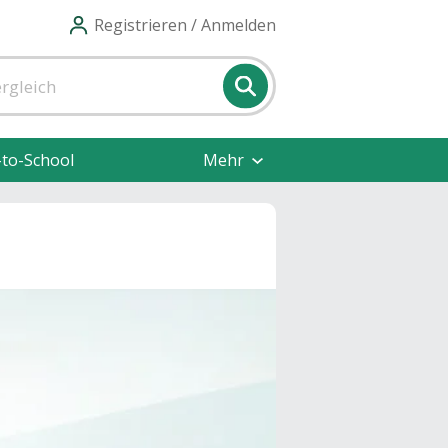
Registrieren / Anmelden
-to-School
Mehr