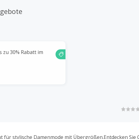
ngebote
is zu 30% Rabatt im
ht für stylische Damenmode mit Übergrößen.Entdecken Sie 