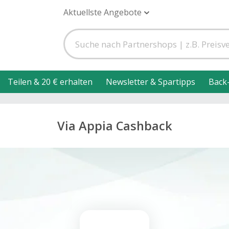
Aktuellste Angebote
Teilen & 20 € erhalten
Newsletter & Spartipps
Back
Via Appia Cashback