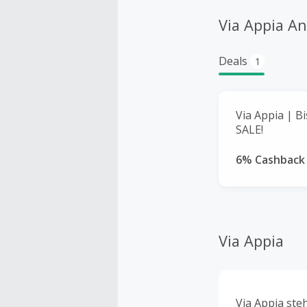
Via Appia A
Deals
1
Via Appia | B
SALE!
6% Cashback
Via Appia
Via Appia ste