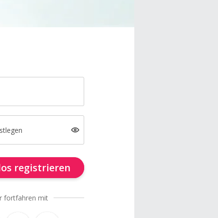
stlegen
os registrieren
r fortfahren mit