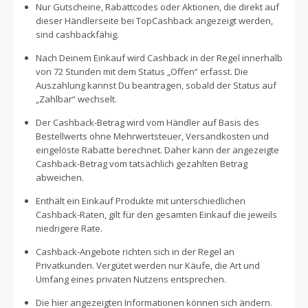
Nur Gutscheine, Rabattcodes oder Aktionen, die direkt auf
dieser Händlerseite bei TopCashback angezeigt werden,
sind cashbackfähig.
Nach Deinem Einkauf wird Cashback in der Regel innerhalb
von 72 Stunden mit dem Status „Offen“ erfasst. Die
Auszahlung kannst Du beantragen, sobald der Status auf
„Zahlbar“ wechselt.
Der Cashback-Betrag wird vom Händler auf Basis des
Bestellwerts ohne Mehrwertsteuer, Versandkosten und
eingelöste Rabatte berechnet. Daher kann der angezeigte
Cashback-Betrag vom tatsächlich gezahlten Betrag
abweichen.
Enthält ein Einkauf Produkte mit unterschiedlichen
Cashback-Raten, gilt für den gesamten Einkauf die jeweils
niedrigere Rate.
Cashback-Angebote richten sich in der Regel an
Privatkunden. Vergütet werden nur Käufe, die Art und
Umfang eines privaten Nutzens entsprechen.
Die hier angezeigten Informationen können sich ändern.