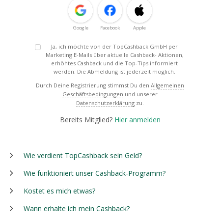
Google
Facebook
Apple
Ja, ich möchte von der TopCashback GmbH per
Marketing E-Mails über aktuelle Cashback- Aktionen,
erhöhtes Cashback und die Top-Tips informiert
werden. Die Abmeldung ist jederzeit möglich.
Durch Deine Registrierung stimmst Du den
Allgemeinen
Geschäftsbedingungen
und unserer
Datenschutzerklärung
zu.
Bereits Mitglied?
Hier anmelden
Wie verdient TopCashback sein Geld?
Wie funktioniert unser Cashback-Programm?
Kostet es mich etwas?
Wann erhalte ich mein Cashback?