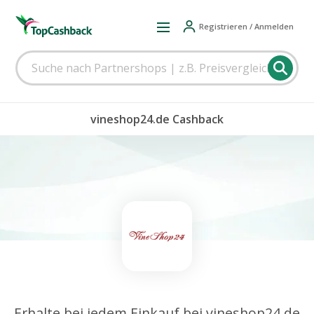
Registrieren / Anmelden
vineshop24.de Cashback
Erhalte bei jedem Einkauf bei vineshop24.de