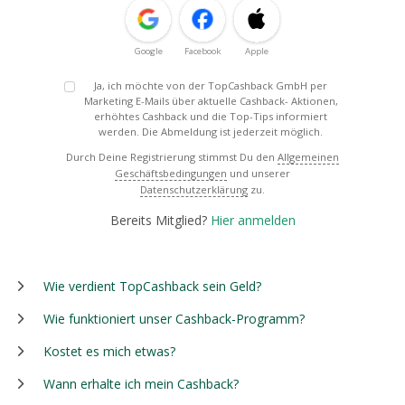
Google
Facebook
Apple
Ja, ich möchte von der TopCashback GmbH per
Marketing E-Mails über aktuelle Cashback- Aktionen,
erhöhtes Cashback und die Top-Tips informiert
werden. Die Abmeldung ist jederzeit möglich.
Durch Deine Registrierung stimmst Du den
Allgemeinen
Geschäftsbedingungen
und unserer
Datenschutzerklärung
zu.
Bereits Mitglied?
Hier anmelden
Wie verdient TopCashback sein Geld?
Wie funktioniert unser Cashback-Programm?
Kostet es mich etwas?
Wann erhalte ich mein Cashback?