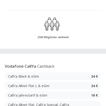
25M Mitglieder weltweit
Vodafone CallYa
Cashback
CallYa Black & eSim
24 €
CallYa Allnet Flat L & eSim
24 €
CallYa Jahrestarif & eSim
16 €
CallYa Allnet Flat, CallYa Special, CallYa