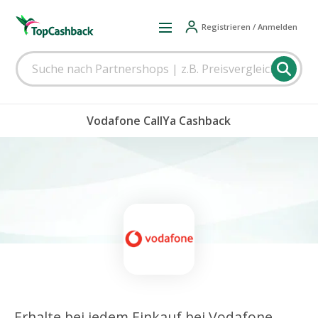
Registrieren / Anmelden
Vodafone CallYa Cashback
Erhalte bei jedem Einkauf bei Vodafone