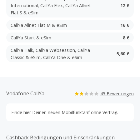
International, CallYa Flex, CallYa Allnet
12 €
Flat S & eSim
CallYa Allnet Flat M & eSim
16 €
CallYa Start & eSim
8 €
CallYa Talk, CallYa Websession, CallYa
5,60 €
Classic & eSim, CallYa One & eSim
Vodafone CallYa
45 Bewertungen
Finde hier Deinen neuen Mobilfunktarif ohne Vertrag.
Cashback Bedingungen und Einschränkungen