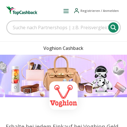
Registrieren / Anmelden
Voghion Cashback
Erhalte bei jedem Einkauf bei Voghion Geld