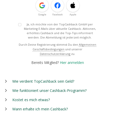
Google
Facebook
Apple
Ja, ich möchte von der TopCashback GmbH per
Marketing E-Mails über aktuelle Cashback- Aktionen,
erhöhtes Cashback und die Top-Tips informiert
werden. Die Abmeldung ist jederzeit möglich.
Durch Deine Registrierung stimmst Du den
Allgemeinen
Geschäftsbedingungen
und unserer
Datenschutzerklärung
zu.
Bereits Mitglied?
Hier anmelden
Wie verdient TopCashback sein Geld?
Wie funktioniert unser Cashback-Programm?
Kostet es mich etwas?
Wann erhalte ich mein Cashback?