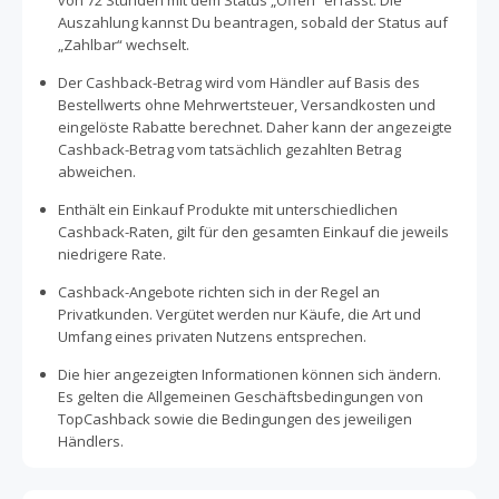
von 72 Stunden mit dem Status „Offen“ erfasst. Die
Auszahlung kannst Du beantragen, sobald der Status auf
„Zahlbar“ wechselt.
Der Cashback-Betrag wird vom Händler auf Basis des
Bestellwerts ohne Mehrwertsteuer, Versandkosten und
eingelöste Rabatte berechnet. Daher kann der angezeigte
Cashback-Betrag vom tatsächlich gezahlten Betrag
abweichen.
Enthält ein Einkauf Produkte mit unterschiedlichen
Cashback-Raten, gilt für den gesamten Einkauf die jeweils
niedrigere Rate.
Cashback-Angebote richten sich in der Regel an
Privatkunden. Vergütet werden nur Käufe, die Art und
Umfang eines privaten Nutzens entsprechen.
Die hier angezeigten Informationen können sich ändern.
Es gelten die Allgemeinen Geschäftsbedingungen von
TopCashback sowie die Bedingungen des jeweiligen
Händlers.