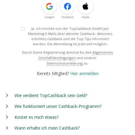
Google
Facebook
Apple
Ja, ich möchte von der TopCashback GmbH per
Marketing E-Mails über aktuelle Cashback- Aktionen,
erhöhtes Cashback und die Top-Tips informiert
werden. Die Abmeldung ist jederzeit möglich.
Durch Deine Registrierung stimmst Du den
Allgemeinen
Geschäftsbedingungen
und unserer
Datenschutzerklärung
zu.
Bereits Mitglied?
Hier anmelden
Wie verdient TopCashback sein Geld?
Wie funktioniert unser Cashback-Programm?
Kostet es mich etwas?
Wann erhalte ich mein Cashback?