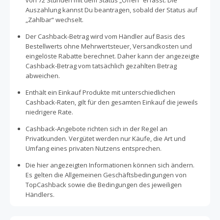
von 72 Stunden mit dem Status „Offen“ erfasst. Die
Auszahlung kannst Du beantragen, sobald der Status auf
„Zahlbar“ wechselt.
Der Cashback-Betrag wird vom Händler auf Basis des
Bestellwerts ohne Mehrwertsteuer, Versandkosten und
eingelöste Rabatte berechnet. Daher kann der angezeigte
Cashback-Betrag vom tatsächlich gezahlten Betrag
abweichen.
Enthält ein Einkauf Produkte mit unterschiedlichen
Cashback-Raten, gilt für den gesamten Einkauf die jeweils
niedrigere Rate.
Cashback-Angebote richten sich in der Regel an
Privatkunden. Vergütet werden nur Käufe, die Art und
Umfang eines privaten Nutzens entsprechen.
Die hier angezeigten Informationen können sich ändern.
Es gelten die Allgemeinen Geschäftsbedingungen von
TopCashback sowie die Bedingungen des jeweiligen
Händlers.