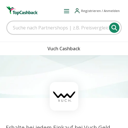
Registrieren / Anmelden
Vuch Cashback
Erhalte bei jedem Einkauf bei Vuch Geld