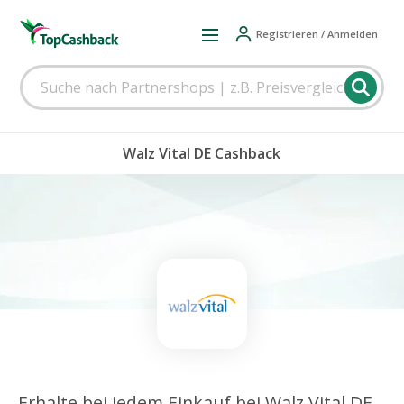
Registrieren / Anmelden
Walz Vital DE Cashback
Erhalte bei jedem Einkauf bei Walz Vital DE