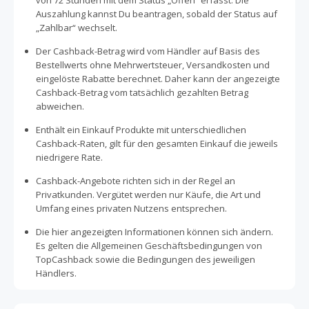
von 72 Stunden mit dem Status „Offen“ erfasst. Die
Auszahlung kannst Du beantragen, sobald der Status auf
„Zahlbar“ wechselt.
Der Cashback-Betrag wird vom Händler auf Basis des
Bestellwerts ohne Mehrwertsteuer, Versandkosten und
eingelöste Rabatte berechnet. Daher kann der angezeigte
Cashback-Betrag vom tatsächlich gezahlten Betrag
abweichen.
Enthält ein Einkauf Produkte mit unterschiedlichen
Cashback-Raten, gilt für den gesamten Einkauf die jeweils
niedrigere Rate.
Cashback-Angebote richten sich in der Regel an
Privatkunden. Vergütet werden nur Käufe, die Art und
Umfang eines privaten Nutzens entsprechen.
Die hier angezeigten Informationen können sich ändern.
Es gelten die Allgemeinen Geschäftsbedingungen von
TopCashback sowie die Bedingungen des jeweiligen
Händlers.