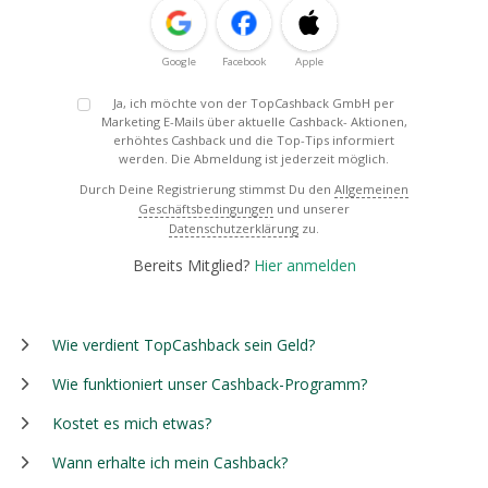
Google
Facebook
Apple
Ja, ich möchte von der TopCashback GmbH per
Marketing E-Mails über aktuelle Cashback- Aktionen,
erhöhtes Cashback und die Top-Tips informiert
werden. Die Abmeldung ist jederzeit möglich.
Durch Deine Registrierung stimmst Du den
Allgemeinen
Geschäftsbedingungen
und unserer
Datenschutzerklärung
zu.
Bereits Mitglied?
Hier anmelden
Wie verdient TopCashback sein Geld?
Wie funktioniert unser Cashback-Programm?
Kostet es mich etwas?
Wann erhalte ich mein Cashback?