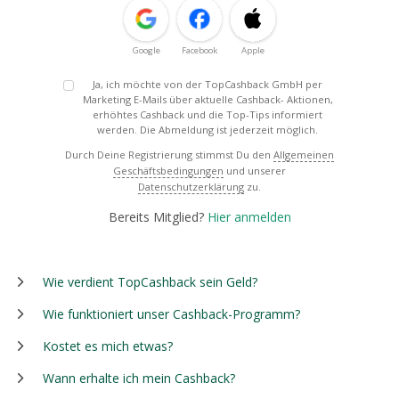
Google
Facebook
Apple
Ja, ich möchte von der TopCashback GmbH per
Marketing E-Mails über aktuelle Cashback- Aktionen,
erhöhtes Cashback und die Top-Tips informiert
werden. Die Abmeldung ist jederzeit möglich.
Durch Deine Registrierung stimmst Du den
Allgemeinen
Geschäftsbedingungen
und unserer
Datenschutzerklärung
zu.
Bereits Mitglied?
Hier anmelden
Wie verdient TopCashback sein Geld?
Wie funktioniert unser Cashback-Programm?
Kostet es mich etwas?
Wann erhalte ich mein Cashback?