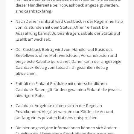
dieser Händlerseite bei TopCashback angezeigt werden,
sind cashbackfähig.
Nach Deinem Einkauf wird Cashback in der Regel innerhalb
von 72 Stunden mit dem Status „Offen“ erfasst. Die
Auszahlung kannst Du beantragen, sobald der Status auf
„Zahlbar“ wechselt.
Der Cashback-Betrag wird vom Händler auf Basis des
Bestellwerts ohne Mehrwertsteuer, Versandkosten und
eingelöste Rabatte berechnet. Daher kann der angezeigte
Cashback-Betrag vom tatsächlich gezahlten Betrag
abweichen.
Enthält ein Einkauf Produkte mit unterschiedlichen
Cashback-Raten, gilt für den gesamten Einkauf die jeweils
niedrigere Rate.
Cashback-Angebote richten sich in der Regel an
Privatkunden. Vergütet werden nur Käufe, die Art und
Umfang eines privaten Nutzens entsprechen.
Die hier angezeigten Informationen können sich ändern.
Es gelten die Allgemeinen Geschäftsbedingungen von