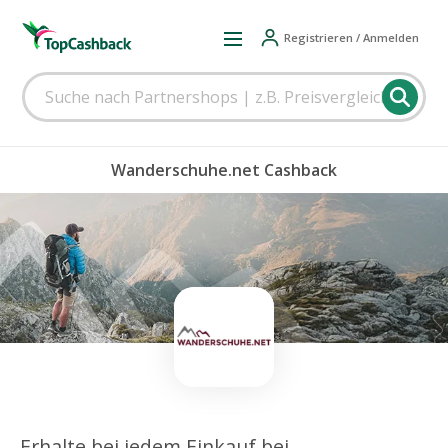
Registrieren / Anmelden
Wanderschuhe.net Cashback
Erhalte bei jedem Einkauf bei