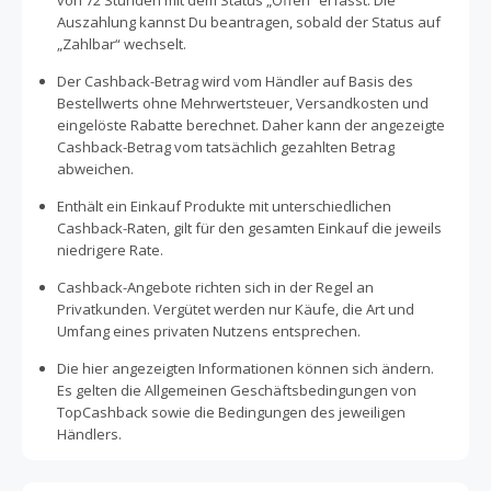
von 72 Stunden mit dem Status „Offen“ erfasst. Die
Auszahlung kannst Du beantragen, sobald der Status auf
„Zahlbar“ wechselt.
Der Cashback-Betrag wird vom Händler auf Basis des
Bestellwerts ohne Mehrwertsteuer, Versandkosten und
eingelöste Rabatte berechnet. Daher kann der angezeigte
Cashback-Betrag vom tatsächlich gezahlten Betrag
abweichen.
Enthält ein Einkauf Produkte mit unterschiedlichen
Cashback-Raten, gilt für den gesamten Einkauf die jeweils
niedrigere Rate.
Cashback-Angebote richten sich in der Regel an
Privatkunden. Vergütet werden nur Käufe, die Art und
Umfang eines privaten Nutzens entsprechen.
Die hier angezeigten Informationen können sich ändern.
Es gelten die Allgemeinen Geschäftsbedingungen von
TopCashback sowie die Bedingungen des jeweiligen
Händlers.