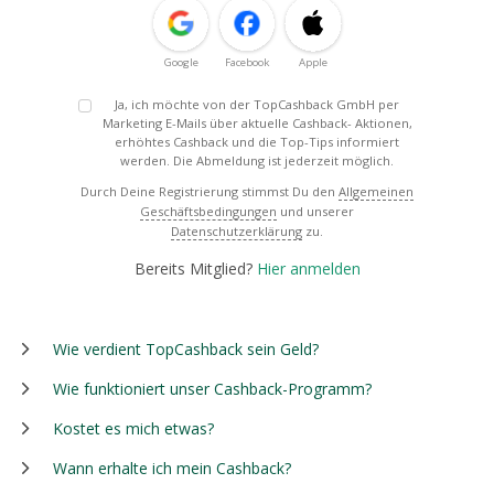
Google
Facebook
Apple
Ja, ich möchte von der TopCashback GmbH per
Marketing E-Mails über aktuelle Cashback- Aktionen,
erhöhtes Cashback und die Top-Tips informiert
werden. Die Abmeldung ist jederzeit möglich.
Durch Deine Registrierung stimmst Du den
Allgemeinen
Geschäftsbedingungen
und unserer
Datenschutzerklärung
zu.
Bereits Mitglied?
Hier anmelden
Wie verdient TopCashback sein Geld?
Wie funktioniert unser Cashback-Programm?
Kostet es mich etwas?
Wann erhalte ich mein Cashback?