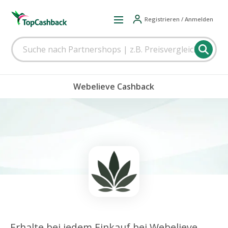
Registrieren / Anmelden
Webelieve Cashback
Erhalte bei jedem Einkauf bei Webelieve