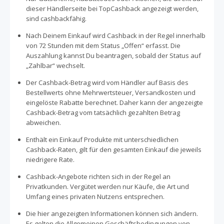
dieser Händlerseite bei TopCashback angezeigt werden,
sind cashbackfähig.
Nach Deinem Einkauf wird Cashback in der Regel innerhalb
von 72 Stunden mit dem Status „Offen“ erfasst. Die
Auszahlung kannst Du beantragen, sobald der Status auf
„Zahlbar“ wechselt.
Der Cashback-Betrag wird vom Händler auf Basis des
Bestellwerts ohne Mehrwertsteuer, Versandkosten und
eingelöste Rabatte berechnet. Daher kann der angezeigte
Cashback-Betrag vom tatsächlich gezahlten Betrag
abweichen.
Enthält ein Einkauf Produkte mit unterschiedlichen
Cashback-Raten, gilt für den gesamten Einkauf die jeweils
niedrigere Rate.
Cashback-Angebote richten sich in der Regel an
Privatkunden. Vergütet werden nur Käufe, die Art und
Umfang eines privaten Nutzens entsprechen.
Die hier angezeigten Informationen können sich ändern.
Es gelten die Allgemeinen Geschäftsbedingungen von