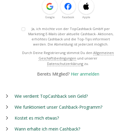
Google
Facebook
Apple
Ja, ich möchte von der TopCashback GmbH per
Marketing E-Mails über aktuelle Cashback- Aktionen,
erhöhtes Cashback und die Top-Tips informiert
werden. Die Abmeldung ist jederzeit möglich.
Durch Deine Registrierung stimmst Du den
Allgemeinen
Geschäftsbedingungen
und unserer
Datenschutzerklärung
zu.
Bereits Mitglied?
Hier anmelden
Wie verdient TopCashback sein Geld?
Wie funktioniert unser Cashback-Programm?
Kostet es mich etwas?
Wann erhalte ich mein Cashback?