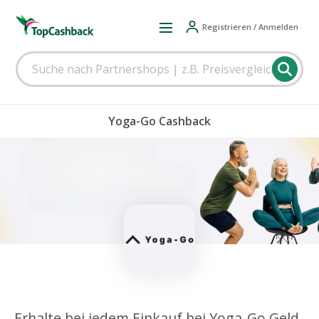
Registrieren / Anmelden
Yoga-Go Cashback
Erhalte bei jedem Einkauf bei Yoga-Go Geld