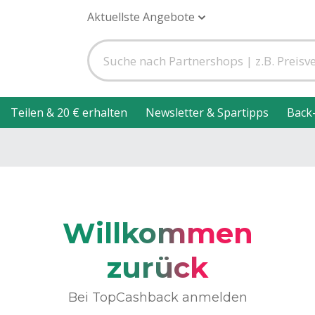
Aktuellste Angebote
Teilen & 20 € erhalten
Newsletter & Spartipps
Back
Willkommen
zurück
Bei TopCashback anmelden