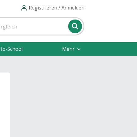
Registrieren / Anmelden
-to-School
Mehr