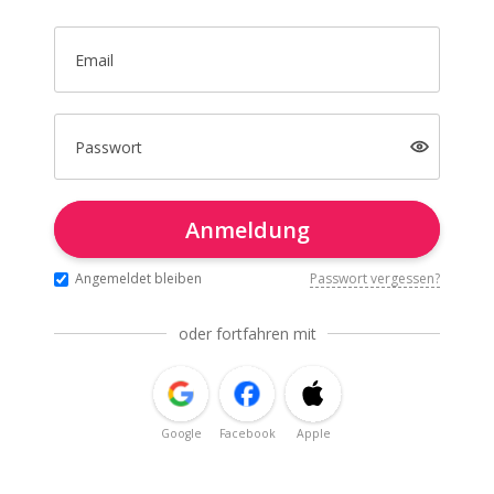
Email
Passwort
Anmeldung
Angemeldet bleiben
Passwort vergessen?
oder fortfahren mit
Google
Facebook
Apple