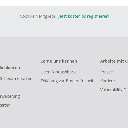
Noch kein Mitglied?
Jetzt kostenlos registrieren!
Lerne uns kennen
Arbeite mit 
ichkeiten
Über TopCashback
Presse
0 € extra erhalten
Erklärung zur Barrierefreiheit
Karriere
Vulnerability D
rweiterung
arten