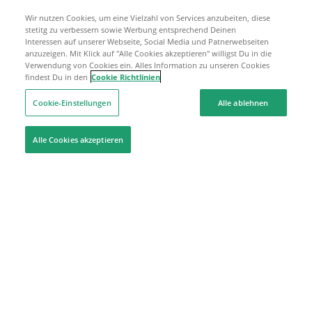
Wir nutzen Cookies, um eine Vielzahl von Services anzubeiten, diese
stetitg zu verbessern sowie Werbung entsprechend Deinen
Interessen auf unserer Webseite, Social Media und Patnerwebseiten
anzuzeigen. Mit Klick auf "Alle Cookies akzeptieren" willigst Du in die
Verwendung von Cookies ein. Alles Information zu unseren Cookies
findest Du in den
Cookie Richtlinien
Cookie-Einstellungen
Alle ablehnen
Alle Cookies akzeptieren
Hilfe