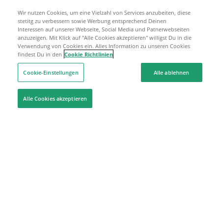
Wir nutzen Cookies, um eine Vielzahl von Services anzubeiten, diese
stetitg zu verbessern sowie Werbung entsprechend Deinen
Interessen auf unserer Webseite, Social Media und Patnerwebseiten
anzuzeigen. Mit Klick auf "Alle Cookies akzeptieren" willigst Du in die
Verwendung von Cookies ein. Alles Information zu unseren Cookies
findest Du in den
Cookie Richtlinien
Cookie-Einstellungen
Alle ablehnen
Alle Cookies akzeptieren
Hilfe