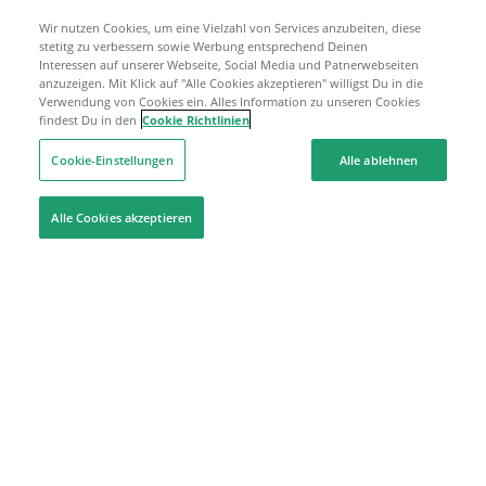
Wir nutzen Cookies, um eine Vielzahl von Services anzubeiten, diese
stetitg zu verbessern sowie Werbung entsprechend Deinen
Interessen auf unserer Webseite, Social Media und Patnerwebseiten
anzuzeigen. Mit Klick auf "Alle Cookies akzeptieren" willigst Du in die
Verwendung von Cookies ein. Alles Information zu unseren Cookies
findest Du in den
Cookie Richtlinien
Cookie-Einstellungen
Alle ablehnen
Alle Cookies akzeptieren
Hilfe