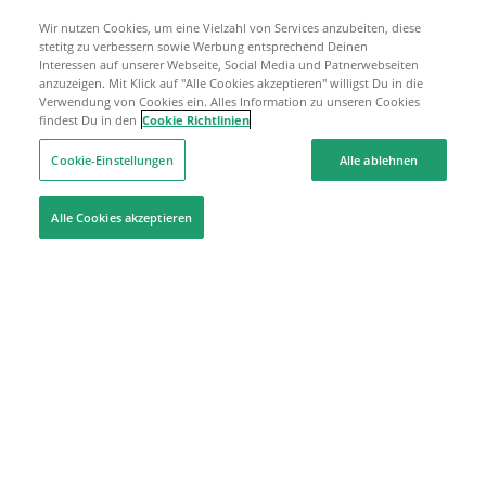
Wir nutzen Cookies, um eine Vielzahl von Services anzubeiten, diese
stetitg zu verbessern sowie Werbung entsprechend Deinen
Interessen auf unserer Webseite, Social Media und Patnerwebseiten
anzuzeigen. Mit Klick auf "Alle Cookies akzeptieren" willigst Du in die
Verwendung von Cookies ein. Alles Information zu unseren Cookies
findest Du in den
Cookie Richtlinien
Cookie-Einstellungen
Alle ablehnen
Alle Cookies akzeptieren
Hilfe