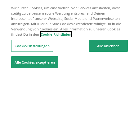
Wir nutzen Cookies, um eine Vielzahl von Services anzubeiten, diese
stetitg zu verbessern sowie Werbung entsprechend Deinen
Interessen auf unserer Webseite, Social Media und Patnerwebseiten
anzuzeigen. Mit Klick auf "Alle Cookies akzeptieren" willigst Du in die
Verwendung von Cookies ein. Alles Information zu unseren Cookies
findest Du in den
Cookie Richtlinien
Cookie-Einstellungen
Alle ablehnen
Alle Cookies akzeptieren
Hilfe