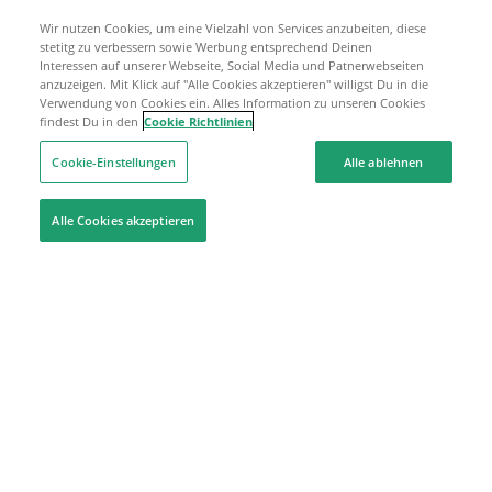
Wir nutzen Cookies, um eine Vielzahl von Services anzubeiten, diese
stetitg zu verbessern sowie Werbung entsprechend Deinen
Interessen auf unserer Webseite, Social Media und Patnerwebseiten
anzuzeigen. Mit Klick auf "Alle Cookies akzeptieren" willigst Du in die
Verwendung von Cookies ein. Alles Information zu unseren Cookies
findest Du in den
Cookie Richtlinien
Cookie-Einstellungen
Alle ablehnen
Alle Cookies akzeptieren
Hilfe