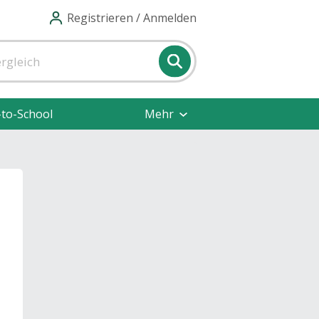
Registrieren / Anmelden
-to-School
Mehr