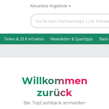
Aktuellste Angebote
Teilen & 20 € erhalten
Newsletter & Spartipps
Back
Willkommen
zurück
Bei TopCashback anmelden