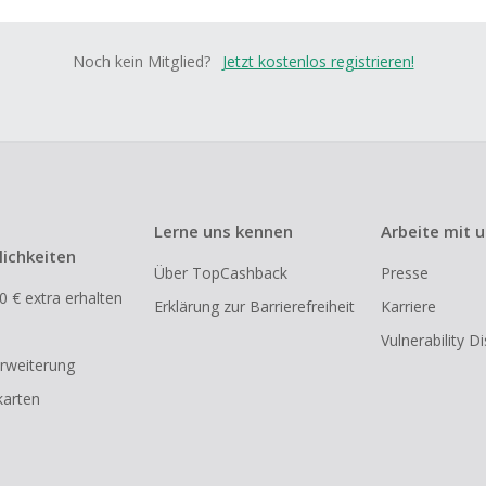
Noch kein Mitglied?
Jetzt kostenlos registrieren!
Lerne uns kennen
Arbeite mit 
ichkeiten
Über TopCashback
Presse
0 € extra erhalten
Erklärung zur Barrierefreiheit
Karriere
Vulnerability D
rweiterung
arten