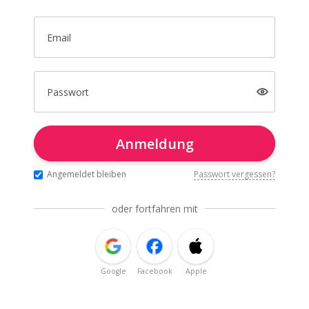
Email
Passwort
Anmeldung
Angemeldet bleiben
Passwort vergessen?
oder fortfahren mit
Google
Facebook
Apple