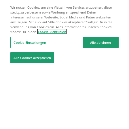
Wir nutzen Cookies, um eine Vielzahl von Services anzubeiten, diese
stetitg zu verbessern sowie Werbung entsprechend Deinen
Interessen auf unserer Webseite, Social Media und Patnerwebseiten
anzuzeigen. Mit Klick auf "Alle Cookies akzeptieren" willigst Du in die
Verwendung von Cookies ein. Alles Information zu unseren Cookies
findest Du in den
Cookie Richtlinien
Cookie-Einstellungen
Alle ablehnen
Alle Cookies akzeptieren
Hilfe