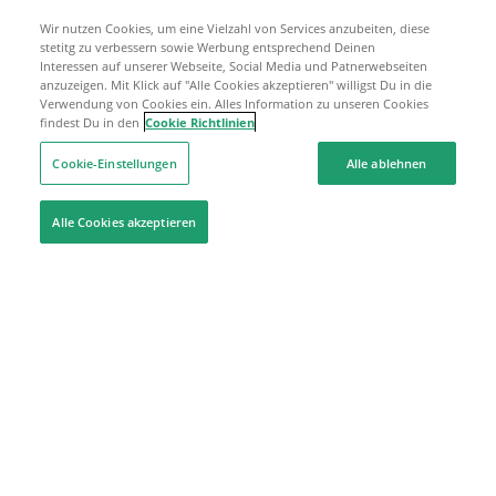
Wir nutzen Cookies, um eine Vielzahl von Services anzubeiten, diese
stetitg zu verbessern sowie Werbung entsprechend Deinen
Interessen auf unserer Webseite, Social Media und Patnerwebseiten
anzuzeigen. Mit Klick auf "Alle Cookies akzeptieren" willigst Du in die
Verwendung von Cookies ein. Alles Information zu unseren Cookies
findest Du in den
Cookie Richtlinien
Cookie-Einstellungen
Alle ablehnen
Alle Cookies akzeptieren
Hilfe