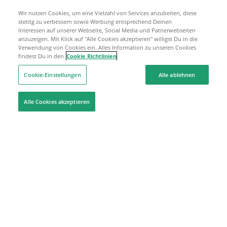
Wir nutzen Cookies, um eine Vielzahl von Services anzubeiten, diese
stetitg zu verbessern sowie Werbung entsprechend Deinen
Interessen auf unserer Webseite, Social Media und Patnerwebseiten
anzuzeigen. Mit Klick auf "Alle Cookies akzeptieren" willigst Du in die
Verwendung von Cookies ein. Alles Information zu unseren Cookies
findest Du in den
Cookie Richtlinien
Cookie-Einstellungen
Alle ablehnen
Alle Cookies akzeptieren
Hilfe