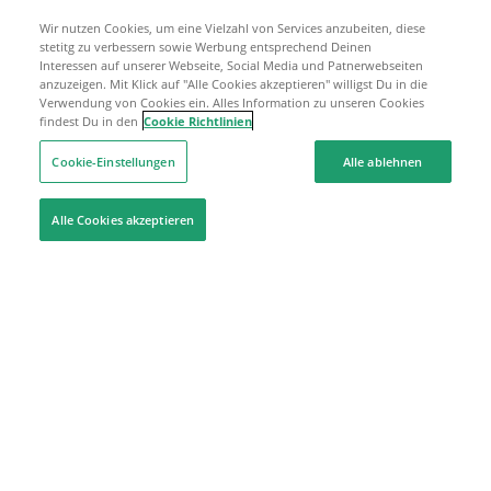
Wir nutzen Cookies, um eine Vielzahl von Services anzubeiten, diese
stetitg zu verbessern sowie Werbung entsprechend Deinen
Interessen auf unserer Webseite, Social Media und Patnerwebseiten
anzuzeigen. Mit Klick auf "Alle Cookies akzeptieren" willigst Du in die
Verwendung von Cookies ein. Alles Information zu unseren Cookies
findest Du in den
Cookie Richtlinien
Cookie-Einstellungen
Alle ablehnen
Alle Cookies akzeptieren
Hilfe