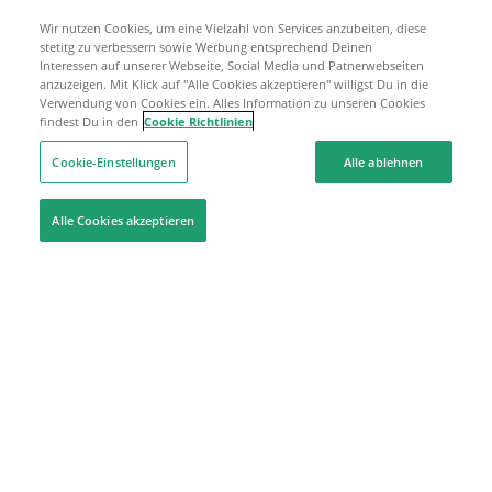
Wir nutzen Cookies, um eine Vielzahl von Services anzubeiten, diese
stetitg zu verbessern sowie Werbung entsprechend Deinen
Interessen auf unserer Webseite, Social Media und Patnerwebseiten
anzuzeigen. Mit Klick auf "Alle Cookies akzeptieren" willigst Du in die
Verwendung von Cookies ein. Alles Information zu unseren Cookies
findest Du in den
Cookie Richtlinien
Cookie-Einstellungen
Alle ablehnen
Alle Cookies akzeptieren
Hilfe