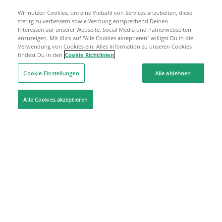
Wir nutzen Cookies, um eine Vielzahl von Services anzubeiten, diese
stetitg zu verbessern sowie Werbung entsprechend Deinen
Interessen auf unserer Webseite, Social Media und Patnerwebseiten
anzuzeigen. Mit Klick auf "Alle Cookies akzeptieren" willigst Du in die
Verwendung von Cookies ein. Alles Information zu unseren Cookies
findest Du in den
Cookie Richtlinien
Cookie-Einstellungen
Alle ablehnen
Alle Cookies akzeptieren
Hilfe