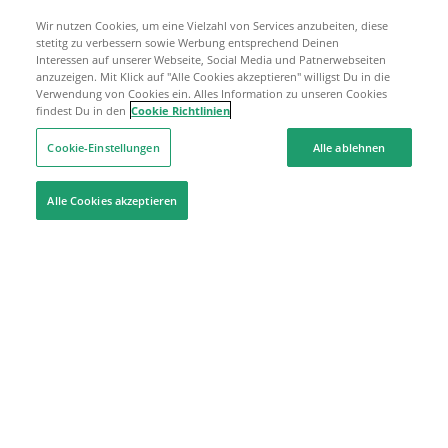
Wir nutzen Cookies, um eine Vielzahl von Services anzubeiten, diese
stetitg zu verbessern sowie Werbung entsprechend Deinen
Interessen auf unserer Webseite, Social Media und Patnerwebseiten
anzuzeigen. Mit Klick auf "Alle Cookies akzeptieren" willigst Du in die
Verwendung von Cookies ein. Alles Information zu unseren Cookies
findest Du in den
Cookie Richtlinien
Cookie-Einstellungen
Alle ablehnen
Alle Cookies akzeptieren
Hilfe