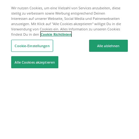
Wir nutzen Cookies, um eine Vielzahl von Services anzubeiten, diese
stetitg zu verbessern sowie Werbung entsprechend Deinen
Interessen auf unserer Webseite, Social Media und Patnerwebseiten
anzuzeigen. Mit Klick auf "Alle Cookies akzeptieren" willigst Du in die
Verwendung von Cookies ein. Alles Information zu unseren Cookies
findest Du in den
Cookie Richtlinien
Cookie-Einstellungen
Alle ablehnen
Alle Cookies akzeptieren
Hilfe