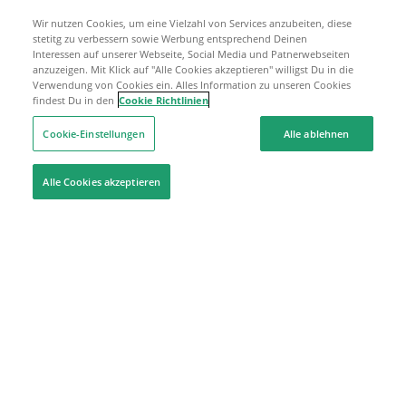
Wir nutzen Cookies, um eine Vielzahl von Services anzubeiten, diese
stetitg zu verbessern sowie Werbung entsprechend Deinen
Interessen auf unserer Webseite, Social Media und Patnerwebseiten
anzuzeigen. Mit Klick auf "Alle Cookies akzeptieren" willigst Du in die
Verwendung von Cookies ein. Alles Information zu unseren Cookies
findest Du in den
Cookie Richtlinien
Cookie-Einstellungen
Alle ablehnen
Alle Cookies akzeptieren
Hilfe