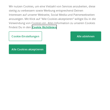
Wir nutzen Cookies, um eine Vielzahl von Services anzubeiten, diese
stetitg zu verbessern sowie Werbung entsprechend Deinen
Interessen auf unserer Webseite, Social Media und Patnerwebseiten
anzuzeigen. Mit Klick auf "Alle Cookies akzeptieren" willigst Du in die
Verwendung von Cookies ein. Alles Information zu unseren Cookies
findest Du in den
Cookie Richtlinien
Cookie-Einstellungen
Alle ablehnen
Alle Cookies akzeptieren
Hilfe