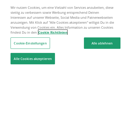
Wir nutzen Cookies, um eine Vielzahl von Services anzubeiten, diese
stetitg zu verbessern sowie Werbung entsprechend Deinen
Interessen auf unserer Webseite, Social Media und Patnerwebseiten
anzuzeigen. Mit Klick auf "Alle Cookies akzeptieren" willigst Du in die
Verwendung von Cookies ein. Alles Information zu unseren Cookies
findest Du in den
Cookie Richtlinien
Cookie-Einstellungen
Alle ablehnen
Alle Cookies akzeptieren
Hilfe