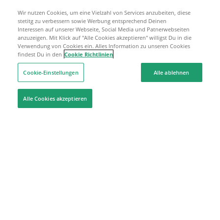
Wir nutzen Cookies, um eine Vielzahl von Services anzubeiten, diese
stetitg zu verbessern sowie Werbung entsprechend Deinen
Interessen auf unserer Webseite, Social Media und Patnerwebseiten
anzuzeigen. Mit Klick auf "Alle Cookies akzeptieren" willigst Du in die
Verwendung von Cookies ein. Alles Information zu unseren Cookies
findest Du in den
Cookie Richtlinien
Cookie-Einstellungen
Alle ablehnen
Alle Cookies akzeptieren
Hilfe