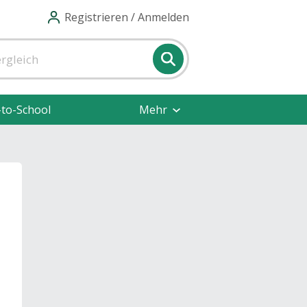
Registrieren / Anmelden
-to-School
Mehr