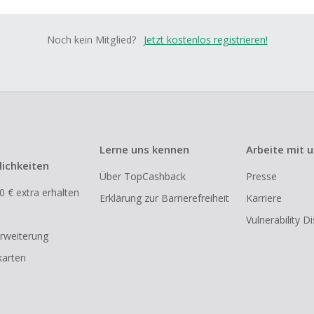
Noch kein Mitglied?
Jetzt kostenlos registrieren!
Lerne uns kennen
Arbeite mit 
ichkeiten
Über TopCashback
Presse
0 € extra erhalten
Erklärung zur Barrierefreiheit
Karriere
Vulnerability D
rweiterung
arten