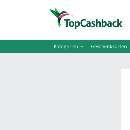
Kategorien
Geschenkkarten