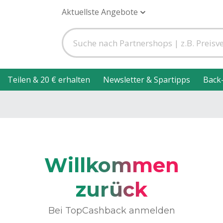
Aktuellste Angebote
Teilen & 20 € erhalten
Newsletter & Spartipps
Back
Willkommen
zurück
Bei TopCashback anmelden