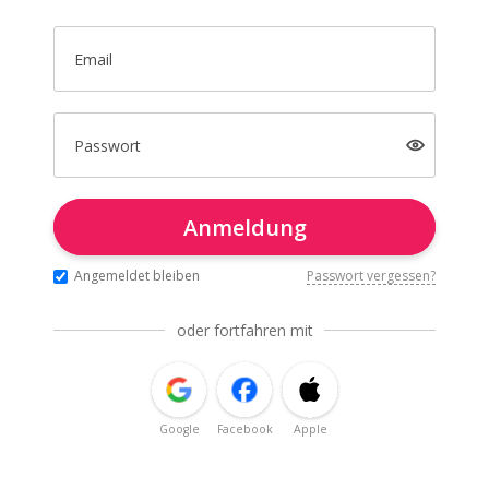
Email
Passwort
Anmeldung
Angemeldet bleiben
Passwort vergessen?
oder fortfahren mit
Google
Facebook
Apple