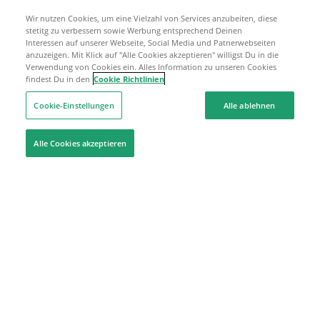
Wir nutzen Cookies, um eine Vielzahl von Services anzubeiten, diese
stetitg zu verbessern sowie Werbung entsprechend Deinen
Interessen auf unserer Webseite, Social Media und Patnerwebseiten
anzuzeigen. Mit Klick auf "Alle Cookies akzeptieren" willigst Du in die
Verwendung von Cookies ein. Alles Information zu unseren Cookies
findest Du in den
Cookie Richtlinien
Cookie-Einstellungen
Alle ablehnen
Alle Cookies akzeptieren
Hilfe