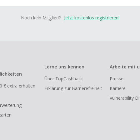
Noch kein Mitglied?
Jetzt kostenlos registrieren!
Lerne uns kennen
Arbeite mit 
ichkeiten
Über TopCashback
Presse
0 € extra erhalten
Erklärung zur Barrierefreiheit
Karriere
Vulnerability D
rweiterung
arten