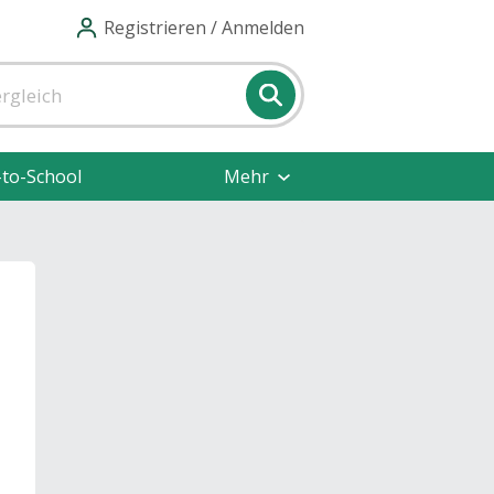
Registrieren / Anmelden
-to-School
Mehr