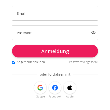
Email
Passwort
Anmeldung
Angemeldet bleiben
Passwort vergessen?
oder fortfahren mit
Google
Facebook
Apple