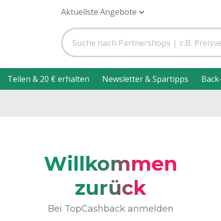
Aktuellste Angebote
Teilen & 20 € erhalten
Newsletter & Spartipps
Back
Willkommen
zurück
Bei TopCashback anmelden