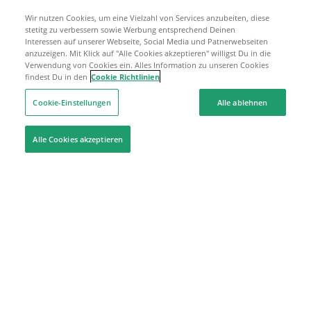
Wir nutzen Cookies, um eine Vielzahl von Services anzubeiten, diese
stetitg zu verbessern sowie Werbung entsprechend Deinen
Interessen auf unserer Webseite, Social Media und Patnerwebseiten
anzuzeigen. Mit Klick auf "Alle Cookies akzeptieren" willigst Du in die
Verwendung von Cookies ein. Alles Information zu unseren Cookies
findest Du in den
Cookie Richtlinien
Cookie-Einstellungen
Alle ablehnen
Alle Cookies akzeptieren
Hilfe