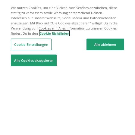
Wir nutzen Cookies, um eine Vielzahl von Services anzubeiten, diese
stetitg zu verbessern sowie Werbung entsprechend Deinen
Interessen auf unserer Webseite, Social Media und Patnerwebseiten
anzuzeigen. Mit Klick auf "Alle Cookies akzeptieren" willigst Du in die
Verwendung von Cookies ein. Alles Information zu unseren Cookies
findest Du in den
Cookie Richtlinien
Cookie-Einstellungen
Alle ablehnen
Alle Cookies akzeptieren
Hilfe