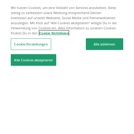
Wir nutzen Cookies, um eine Vielzahl von Services anzubeiten, diese
stetitg zu verbessern sowie Werbung entsprechend Deinen
Interessen auf unserer Webseite, Social Media und Patnerwebseiten
anzuzeigen. Mit Klick auf "Alle Cookies akzeptieren" willigst Du in die
Verwendung von Cookies ein. Alles Information zu unseren Cookies
findest Du in den
Cookie Richtlinien
Cookie-Einstellungen
Alle ablehnen
Alle Cookies akzeptieren
Hilfe