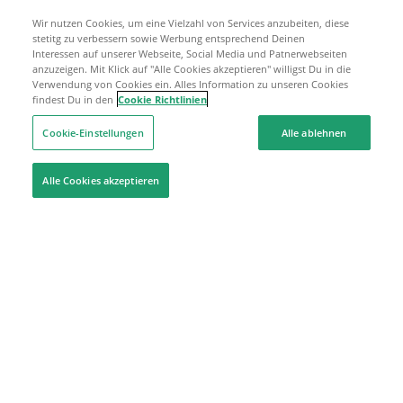
Wir nutzen Cookies, um eine Vielzahl von Services anzubeiten, diese
stetitg zu verbessern sowie Werbung entsprechend Deinen
Interessen auf unserer Webseite, Social Media und Patnerwebseiten
anzuzeigen. Mit Klick auf "Alle Cookies akzeptieren" willigst Du in die
Verwendung von Cookies ein. Alles Information zu unseren Cookies
findest Du in den
Cookie Richtlinien
Cookie-Einstellungen
Alle ablehnen
Alle Cookies akzeptieren
Hilfe